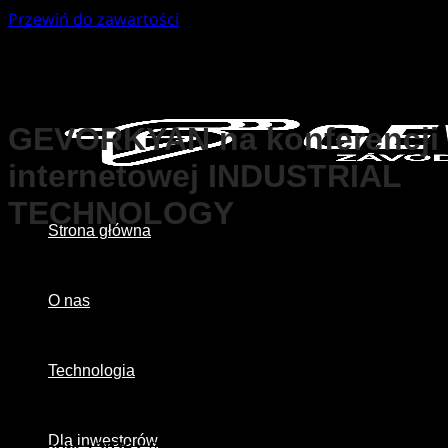
Przewiń do zawartości
GEVORKYAN na konferencji
internetowej INDUSTRIAL
TECHNOLOGY
Strona główna
O nas
Technologia
Dla inwestorów