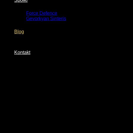
Spółki
Force Defence
Gevorkyan Sinteris
Blog
Kontakt