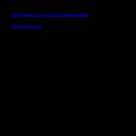
Dywersyfikacja na różnych kontynentach
Wyświetl post