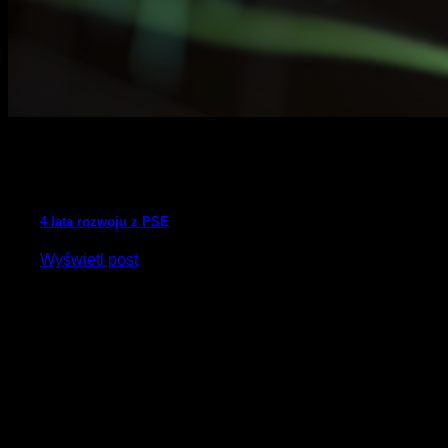
4 lata rozwoju z PSE
Wyświetl post