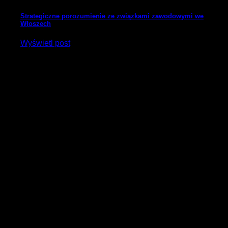
Strategiczne porozumienie ze związkami zawodowymi we
Włoszech
Wyświetl post