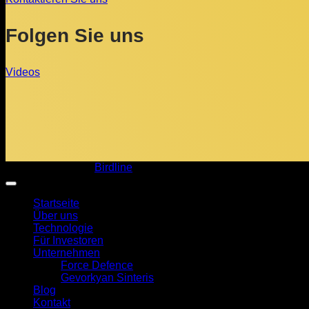
Folgen Sie uns
Videos
Copyright 2026 ©
Birdline
Startseite
Über uns
Technologie
Für Investoren
Unternehmen
Force Defence
Gevorkyan Sinteris
Blog
Kontakt