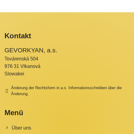
Kontakt
GEVORKYAN, a.s.
Továrenská 504
976 31 Vlkanová
Slowakei
Änderung der Rechtsform in a.s. Informationsschreiben über die
Änderung.
Menü
Über uns