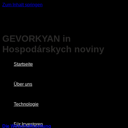
Zum Inhalt springen
GEVORKYAN in
Hospodárskych noviny
Startseite
Über uns
Technologie
Für Investoren
Die Wirtschaftszeitung
brachte einen Artikel über