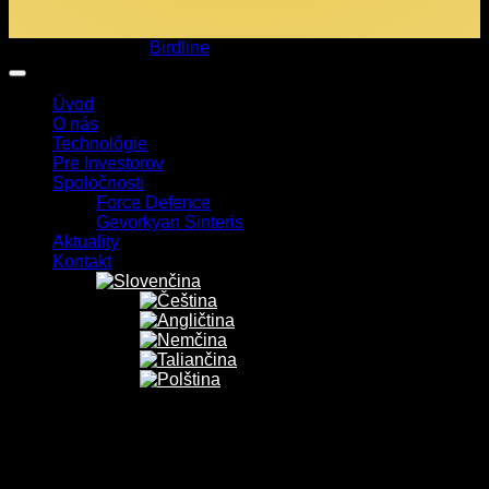
Copyright 2026 ©
Birdline
Úvod
O nás
Technológie
Pre Investorov
Spoločnosti
Force Defence
Gevorkyan Sinteris
Aktuality
Kontakt