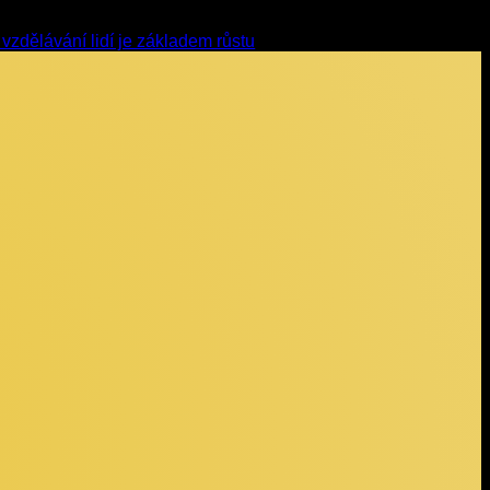
dělávání lidí je základem růstu