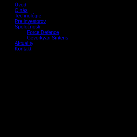
Úvod
O nás
Technológie
Pre Investorov
Spoločnosti
Force Defence
Gevorkyan Sinteris
Aktuality
Kontakt